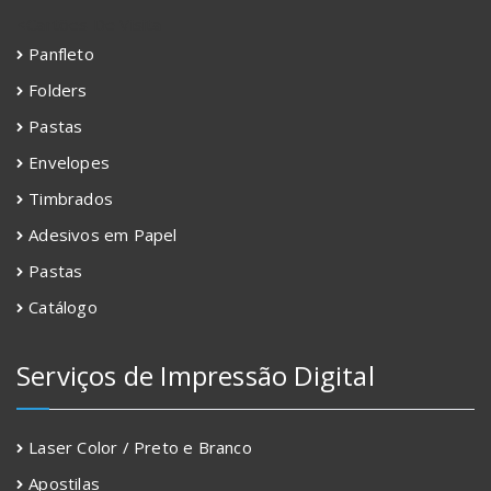
<
Cartões De Visita
Panfleto
Folders
Pastas
Envelopes
Timbrados
Adesivos em Papel
Pastas
Catálogo
Serviços de Impressão Digital
Laser Color / Preto e Branco
Apostilas