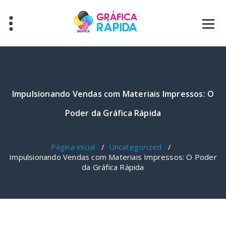
Pular
para
o
conteúdo
Impulsionando Vendas com Materiais Impressos: O
Poder da Gráfica Rápida
Página inicial
/
Uncategorized
/
Impulsionando Vendas com Materiais Impressos: O Poder
da Gráfica Rápida