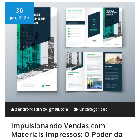
30
jun, 2025
sandrordsdiniz@gmail.com
Uncategorized
Impulsionando Vendas com
Materiais Impressos: O Poder da