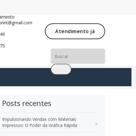
çamento
sprint@gmail.com
Atendimento já
049
275
Sua
Busca
foi:
Posts recentes
Impulsionando Vendas com Materiais
Impressos: O Poder da Gráfica Rápida